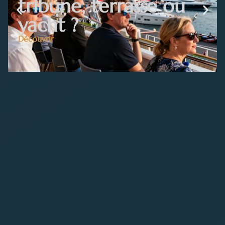
tribune, terrasse ou
yacht ?
Découvrir