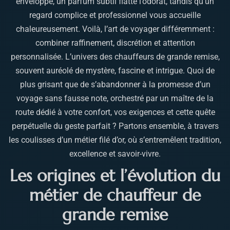
enveloppe, un parfum subtil flatte l’odorat, tandis qu’un
regard complice et professionnel vous accueille
chaleureusement. Voilà, l’art de voyager différemment :
combiner raffinement, discrétion et attention
personnalisée. L’univers des chauffeurs de grande remise,
souvent auréolé de mystère, fascine et intrigue. Quoi de
plus grisant que de s’abandonner à la promesse d’un
voyage sans fausse note, orchestré par un maître de la
route dédié à votre confort, vos exigences et cette quête
perpétuelle du geste parfait ? Partons ensemble, à travers
les coulisses d’un métier filé d’or, où s’entremêlent tradition,
excellence et savoir-vivre.
Les origines et l’évolution du
métier de chauffeur de
grande remise