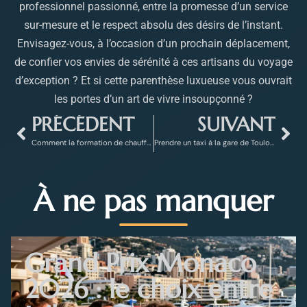
professionnel passionné, entre la promesse d’un service
sur-mesure et le respect absolu des désirs de l’instant.
Envisagez-vous, à l’occasion d’un prochain déplacement,
de confier vos envies de sérénité à ces artisans du voyage
d’exception ? Et si cette parenthèse luxueuse vous ouvrait
les portes d’un art de vivre insoupçonné ?
PRÉCÉDENT
SUIVANT
Comment la formation de chauffeur de taxi peut transformer votre passion du voyage en métier
Prendre un taxi à la gare de Toulon pour un transfert sans stress et au meilleur prix
À ne pas manquer
Grand Prix Monaco
2026 : le choix entre