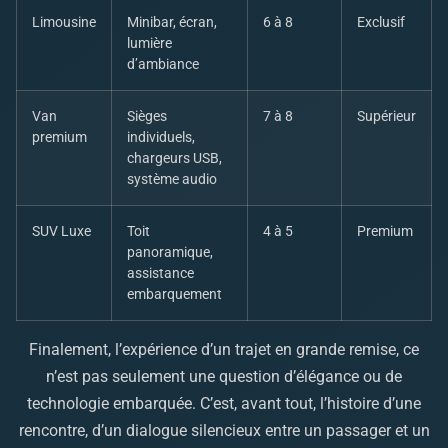
Limousine
Minibar, écran,
6 à 8
Exclusif
lumière
d’ambiance
Van
Sièges
7 à 8
Supérieur
premium
individuels,
chargeurs USB,
système audio
SUV Luxe
Toit
4 à 5
Premium
panoramique,
assistance
embarquement
Finalement, l’expérience d’un trajet en grande remise, ce
n’est pas seulement une question d’élégance ou de
technologie embarquée. C’est, avant tout, l’histoire d’une
rencontre, d’un dialogue silencieux entre un passager et un