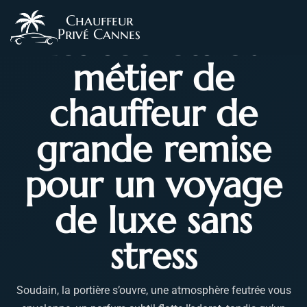
Chauffeur
Les secrets du
Privé Cannes
métier de
chauffeur de
grande remise
pour un voyage
de luxe sans
stress
Soudain, la portière s’ouvre, une atmosphère feutrée vous