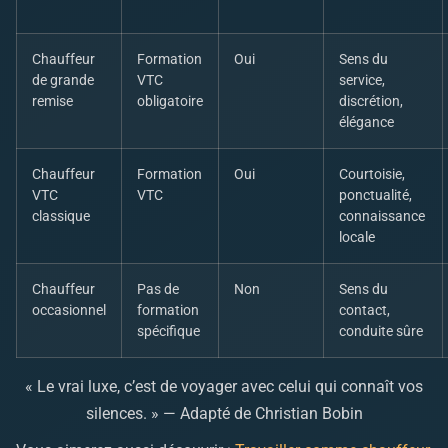
Chauffeur
Formation
Oui
Sens du
de grande
VTC
service,
remise
obligatoire
discrétion,
élégance
Chauffeur
Formation
Oui
Courtoisie,
VTC
VTC
ponctualité,
classique
connaissance
locale
Chauffeur
Pas de
Non
Sens du
occasionnel
formation
contact,
spécifique
conduite sûre
« Le vrai luxe, c’est de voyager avec celui qui connaît vos
silences. » — Adapté de Christian Bobin