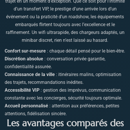
trajet en un moment d’exception. Que ce soit pour l’intimité
d’un transfert VIP, le prestige d’une arrivée lors d’un
événement ou la praticité d’un roadshow, les équipements
embarqués flirtent toujours avec l’excellence et le
raffinement. Un wifi ultrarapide, des chargeurs adaptés, un
minibar discret, rien n’est laissé au hasard.
Confort sur-mesure
: chaque détail pensé pour le bien-être.
Discrétion absolue
: conversation privée garantie,
confidentialité assurée.
Connaissance de la ville
: itinéraires malins, optimisation
des trajets, recommandations inédites.
Accessibilité VIP
: gestion des imprévus, communication
constante avec les concierges, sécurité toujours optimale.
Accueil personnalisé
: attention aux préférences, petites
attentions, fidélisation sincère.
Les avantages comparés des