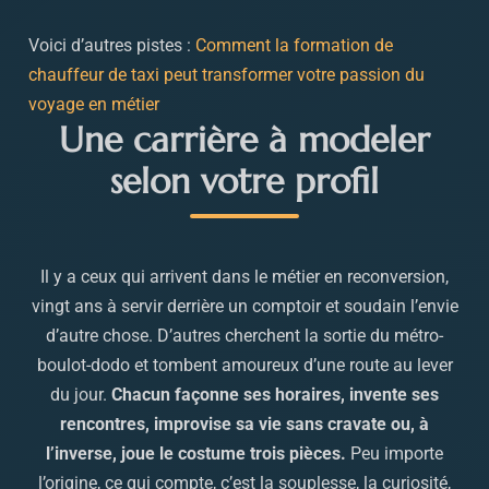
Voici d’autres pistes :
Comment la formation de
chauffeur de taxi peut transformer votre passion du
voyage en métier
Une carrière à modeler
selon votre profil
Il y a ceux qui arrivent dans le métier en reconversion,
vingt ans à servir derrière un comptoir et soudain l’envie
d’autre chose. D’autres cherchent la sortie du métro-
boulot-dodo et tombent amoureux d’une route au lever
du jour.
Chacun façonne ses horaires, invente ses
rencontres, improvise sa vie sans cravate ou, à
l’inverse, joue le costume trois pièces.
Peu importe
l’origine, ce qui compte, c’est la souplesse, la curiosité,