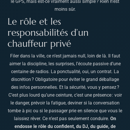
le GPS, mais est-ce vraiment aussi simple ? Rien n’est
moins sûr.
Le rôle et les
responsabilités d’un
chauffeur privé
Filer dans la ville, ce n’est jamais null, loin de là. Il faut
aimer la discipline, les surprises, l’écoute passive d’une
centaine de radios. La ponctualité, oui, un contrat. La
discrétion ? Obligatoire pour éviter le grand déballage
des infos personnelles. Et la sécurité, vous y pensez ?
C’est plus lourd qu’une ceinture, c’est une présence : voir
le danger, prévoir la fatigue, deviner si la conversation
tombe à pic ou si le passager prie en silence que vous le
laissiez rêver. Ce n’est pas seulement conduire.
On
endosse le rôle du confident, du DJ, du guide, de