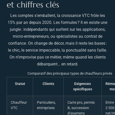
et chiffres clés
Les comptes s’emballent, la croissance VTC frôle les
15% par an depuis 2020. Les formules ? Il en existe une
jungle : indépendants qui surfent sur les applications,
micro-entrepreneurs, ou spécialistes au contrat de
confiance. On change de décor, mais il reste les bases :
le chic, le service impeccable, la ponctualité sans faille.
On n’improvise pas ce métier, même quand les clients
débarquent… en retard.
Comparatif des principaux types de chauffeurs privés
Statut
Clients
Exigences
Rému
spécifiques
mo
Chauffeur
Particuliers,
Carte pro, permis
Entre 
VTC
entreprises
B, succession
2 500
d’examens
net/m