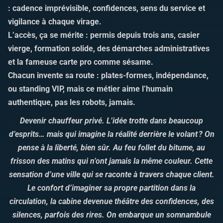
: cadence imprévisible, confidences, sens du service et
vigilance à chaque virage.
L’accès, ça se mérite : permis depuis trois ans, casier
vierge, formation solide, des démarches administratives
et la fameuse carte pro comme sésame.
Chacun invente sa route : plates-formes, indépendance,
ou standing VIP, mais ce métier aime l’humain
authentique, pas les robots, jamais.
Devenir chauffeur privé. L’idée trotte dans beaucoup
d’esprits… mais qui imagine la réalité derrière le volant ? On
pense à la liberté, bien sûr. Au feu follet du bitume, au
frisson des matins qui n’ont jamais la même couleur. Cette
sensation d’une ville qui se raconte à travers chaque client.
Le confort d’imaginer sa propre partition dans la
circulation, la cabine devenue théâtre des confidences, des
silences, parfois des rires. On embarque un somnambule