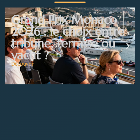
Grand Prix Monaco
2026 : le choix entre
tribune, terrasse ou
yacht ?
Découvrir