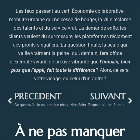
Les feux passent au vert. Économie collaborative,
mobilité urbaine qui ne cesse de bouger, la ville réclame
des talents et du service vrai. La demande enfle, les
clients veulent du sur-mesure, les plateformes réclament
des profils singuliers. La question finale, la seule qui
vaille vraiment la peine : qui, demain, fera office
d’exemple vivant, de preuve vibrante que
l’humain, bien
plus que l’appli, fait toute la différence
? Alors, ce sera
votre visage, ou celui d’un autre ?
PRÉCÉDENT
SUIVANT
Ce que révèle le salaire d’un chauffeur de maître sur le vrai luxe en voyage
Nice Saint-Tropez taxi : les 5 astuces pour voyager sans stress
À ne pas manquer