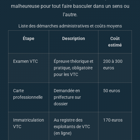
malheureuse pour tout faire basculer dans un sens ou
l’autre.
Liste des démarches administratives et coûts moyens
Étape
Description
Coût
estimé
Examen VTC
Épreuve théorique et
200 à 300
pratique, obligatoire
euros
pour les VTC
Carte
Demandée en
50 euros
professionnelle
préfecture sur
dossier
Immatriculation
Au registre des
170 euros
VTC
exploitants de VTC
(en ligne)